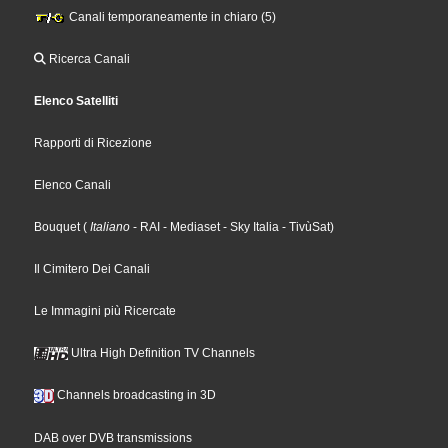
Canali temporaneamente in chiaro (5)
Ricerca Canali
Elenco Satelliti
Rapporti di Ricezione
Elenco Canali
Bouquet
(
Italiano
- RAI
- Mediaset
- Sky Italia
- TivùSat
)
Il Cimitero Dei Canali
Le Immagini più Ricercate
Ultra High Definition TV Channels
Channels broadcasting in 3D
DAB over DVB transmissions