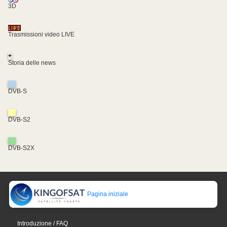
3D
Trasmissioni video LIVE
+
Storia delle news
DVB-S
DVB-S2
DVB-S2X
Pagina iniziale
Introduzione / FAQ