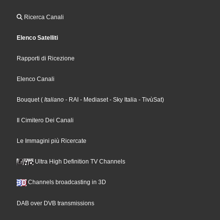
Ricerca Canali
Elenco Satelliti
Rapporti di Ricezione
Elenco Canali
Bouquet
(
Italiano
- RAI
- Mediaset
- Sky Italia
- TivùSat
)
Il Cimitero Dei Canali
Le Immagini più Ricercate
Ultra High Definition TV Channels
Channels broadcasting in 3D
DAB over DVB transmissions