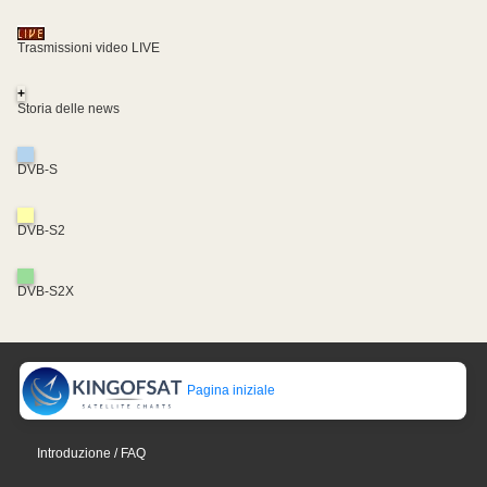
Trasmissioni video LIVE
+
Storia delle news
DVB-S
DVB-S2
DVB-S2X
Pagina iniziale
Introduzione / FAQ