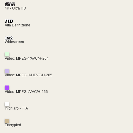
4K - Ultra HD
Alta Definizione
Widescreen
Video: MPEG-4/AVC/H-264
Video: MPEG-H/HEVC/H-265
Video: MPEG-I/VVC/H-266
In chiaro - FTA
Encrypted