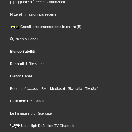
[+] Aggiunte più recenti / variazioni
[-] Le eliminazioni più recenti
Canali temporaneamente in chiaro (5)
Ricerca Canali
Elenco Satelliti
Rapporti di Ricezione
Elenco Canali
Bouquet
(
Italiano
- RAI
- Mediaset
- Sky Italia
- TivùSat
)
Il Cimitero Dei Canali
Le Immagini più Ricercate
Ultra High Definition TV Channels