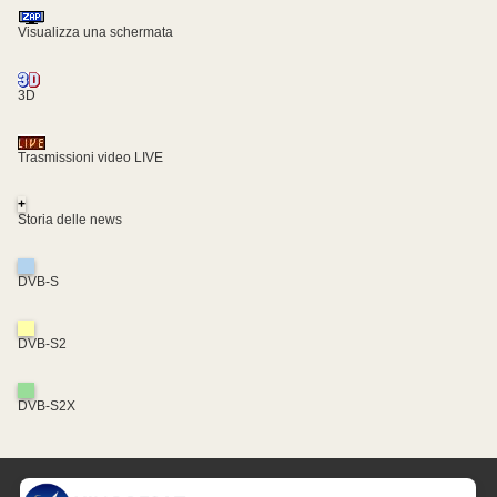
Visualizza una schermata
3D
Trasmissioni video LIVE
+
Storia delle news
DVB-S
DVB-S2
DVB-S2X