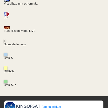
Visualizza una schermata
3D
Trasmissioni video LIVE
+
Storia delle news
DVB-S
DVB-S2
DVB-S2X
Pagina iniziale