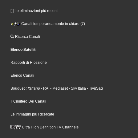
[-] Le eliminazioni più recenti
Canali temporaneamente in chiaro (7)
Ricerca Canali
Elenco Satelliti
Rapporti di Ricezione
Elenco Canali
Bouquet
(
Italiano
- RAI
- Mediaset
- Sky Italia
- TivùSat
)
Il Cimitero Dei Canali
Le Immagini più Ricercate
Ultra High Definition TV Channels