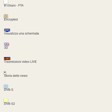
In chiaro - FTA
Encrypted
Visualizza una schermata
3D
Trasmissioni video LIVE
+
Storia delle news
DVB-S
DVB-S2