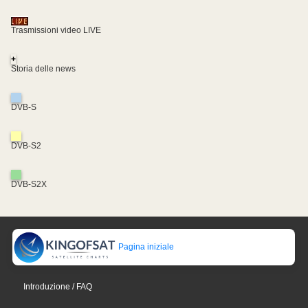
Trasmissioni video LIVE
+
Storia delle news
DVB-S
DVB-S2
DVB-S2X
Pagina iniziale
Introduzione / FAQ