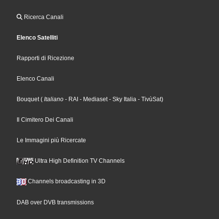
Ricerca Canali
Elenco Satelliti
Rapporti di Ricezione
Elenco Canali
Bouquet
(
Italiano
- RAI
- Mediaset
- Sky Italia
- TivùSat
)
Il Cimitero Dei Canali
Le Immagini più Ricercate
Ultra High Definition TV Channels
Channels broadcasting in 3D
DAB over DVB transmissions