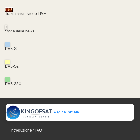
Trasmissioni video LIVE
+
Storia delle news
DVB-S
DVB-S2
DVB-S2X
Pagina iniziale
Introduzione / FAQ