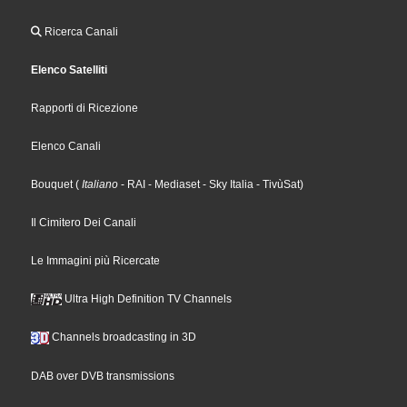
Ricerca Canali
Elenco Satelliti
Rapporti di Ricezione
Elenco Canali
Bouquet
(
Italiano
- RAI
- Mediaset
- Sky Italia
- TivùSat
)
Il Cimitero Dei Canali
Le Immagini più Ricercate
Ultra High Definition TV Channels
Channels broadcasting in 3D
DAB over DVB transmissions