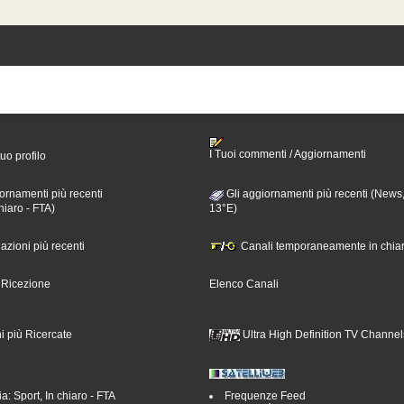
I Tuoi commenti / Aggiornamenti
tuo profilo
ornamenti più recenti
Gli aggiornamenti più recenti (News,
hiaro - FTA)
13°E)
nazioni più recenti
Canali temporaneamente in chiar
i Ricezione
Elenco Canali
i più Ricercate
Ultra High Definition TV Channel
a: Sport, In chiaro - FTA
Frequenze Feed