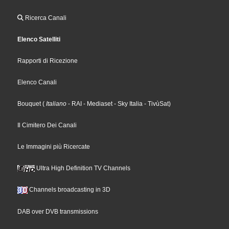
Ricerca Canali
Elenco Satelliti
Rapporti di Ricezione
Elenco Canali
Bouquet
(
Italiano
- RAI
- Mediaset
- Sky Italia
- TivùSat
)
Il Cimitero Dei Canali
Le Immagini più Ricercate
Ultra High Definition TV Channels
Channels broadcasting in 3D
DAB over DVB transmissions