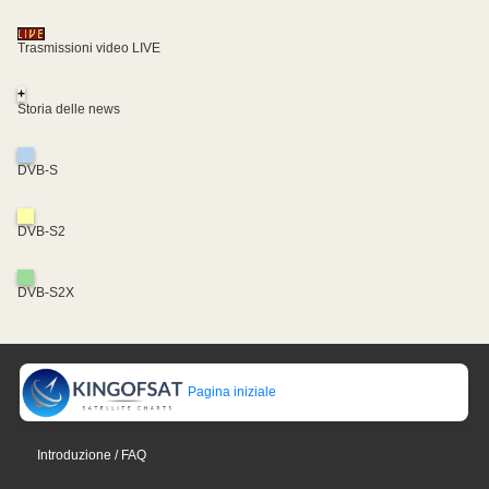
Trasmissioni video LIVE
+
Storia delle news
DVB-S
DVB-S2
DVB-S2X
Pagina iniziale
Introduzione / FAQ