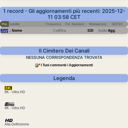
1 record - Gli aggiornamenti più recenti: 2025-12-
11 03:58 CET
Pos
Satellite
Frequenza
Pol
Standard
Modulazione
SR/FEC
Nome
Codifica
SID
Audio
Agg.
Il Cimitero Dei Canali
NESSUNA CORRISPONDENZA TROVATA
I Tuoi commenti / Aggiornamenti
Legenda
8K - Ultra HD
4K - Ultra HD
Alta Definizione