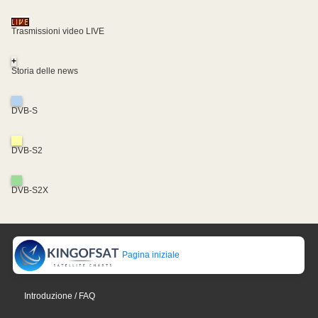
Trasmissioni video LIVE
+
Storia delle news
DVB-S
DVB-S2
DVB-S2X
Pagina iniziale
Introduzione / FAQ