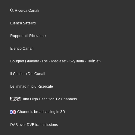
Ricerca Canali
Elenco Satelliti
Rapporti di Ricezione
Elenco Canali
Bouquet
(
Italiano
- RAI
- Mediaset
- Sky Italia
- TivùSat
)
Il Cimitero Dei Canali
Le Immagini più Ricercate
Ultra High Definition TV Channels
Channels broadcasting in 3D
DAB over DVB transmissions