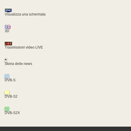
Visualizza una schermata
3D
Trasmissioni video LIVE
+
Storia delle news
DVB-S
DVB-S2
DVB-S2X