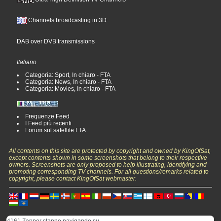
Channels broadcasting in 3D
DAB over DVB transmissions
Italiano
Categoria: Sport, In chiaro - FTA
Categoria: News, In chiaro - FTA
Categoria: Movies, In chiaro - FTA
Frequenze Feed
I Feed più recenti
Forum sul satellite FTA
All contents on this site are protected by copyright and owned by KingOfSat,
except contents shown in some screenshots that belong to their respective
owners. Screenshots are only proposed to help illustrating, identifying and
promoting corresponding TV channels. For all questions/remarks related to
copyright, please contact KingOfSat webmaster.
4161 Zapper stanno navigando su