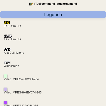
I Tuoi commenti / Aggiornamenti
Legenda
8K - Ultra HD
4K - Ultra HD
Alta Definizione
Widescreen
Video: MPEG-4/AVC/H-264
Video: MPEG-H/HEVC/H-265
Video: MPEG-I/VVC/H-266