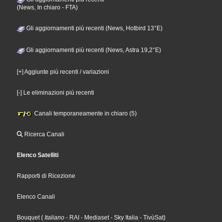
(News, In chiaro - FTA)
Gli aggiornamenti più recenti (News, Hotbird 13°E)
Gli aggiornamenti più recenti (News, Astra 19,2°E)
[+] Aggiunte più recenti / variazioni
[-] Le eliminazioni più recenti
Canali temporaneamente in chiaro (5)
Ricerca Canali
Elenco Satelliti
Rapporti di Ricezione
Elenco Canali
Bouquet
(
Italiano
- RAI
- Mediaset
- Sky Italia
- TivùSat
)