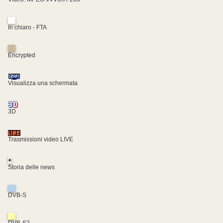
In chiaro - FTA
Encrypted
Visualizza una schermata
3D
Trasmissioni video LIVE
+
Storia delle news
DVB-S
DVB-S2