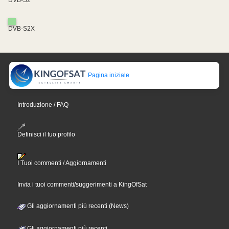
DVB-S2X
Pagina iniziale
Introduzione / FAQ
Definisci il tuo profilo
I Tuoi commenti / Aggiornamenti
Invia i tuoi commenti/suggerimenti a KingOfSat
Gli aggiornamenti più recenti (News)
Gli aggiornamenti più recenti