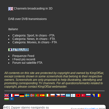
Channels broadcasting in 3D
DAB over DVB transmissions
Italiano
Categoria: Sport, In chiaro - FTA
Categoria: News, In chiaro - FTA
Categoria: Movies, In chiaro - FTA
Frequenze Feed
I Feed più recenti
Forum sul satellite FTA
All contents on this site are protected by copyright and owned by KingOfSat,
except contents shown in some screenshots that belong to their respective
owners. Screenshots are only proposed to help illustrating, identifying and
promoting corresponding TV channels. For all questions/remarks related to
copyright, please contact KingOfSat webmaster.
4401 Zapper stanno navigando su