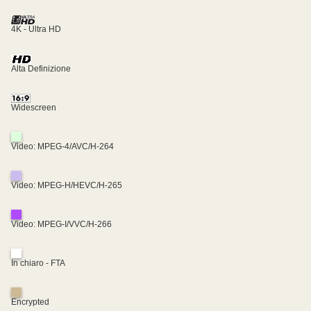
4K - Ultra HD
Alta Definizione
Widescreen
Video: MPEG-4/AVC/H-264
Video: MPEG-H/HEVC/H-265
Video: MPEG-I/VVC/H-266
In chiaro - FTA
Encrypted