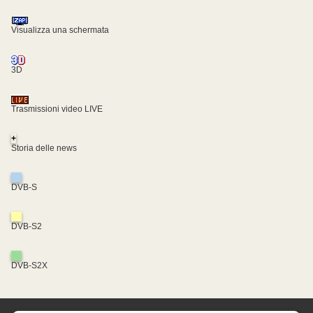
Visualizza una schermata
3D
Trasmissioni video LIVE
+
Storia delle news
DVB-S
DVB-S2
DVB-S2X