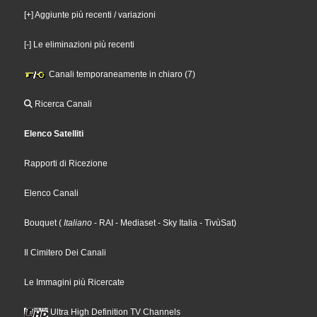
[+] Aggiunte più recenti / variazioni
[-] Le eliminazioni più recenti
Canali temporaneamente in chiaro (7)
Ricerca Canali
Elenco Satelliti
Rapporti di Ricezione
Elenco Canali
Bouquet
(
Italiano
- RAI
- Mediaset
- Sky Italia
- TivùSat
)
Il Cimitero Dei Canali
Le Immagini più Ricercate
Ultra High Definition TV Channels