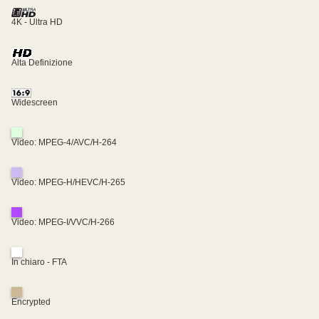
4K - Ultra HD
Alta Definizione
Widescreen
Video: MPEG-4/AVC/H-264
Video: MPEG-H/HEVC/H-265
Video: MPEG-I/VVC/H-266
In chiaro - FTA
Encrypted