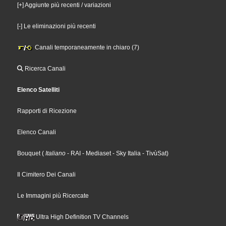
[+] Aggiunte più recenti / variazioni
[-] Le eliminazioni più recenti
Canali temporaneamente in chiaro (7)
Ricerca Canali
Elenco Satelliti
Rapporti di Ricezione
Elenco Canali
Bouquet
(
Italiano
- RAI
- Mediaset
- Sky Italia
- TivùSat
)
Il Cimitero Dei Canali
Le Immagini più Ricercate
Ultra High Definition TV Channels