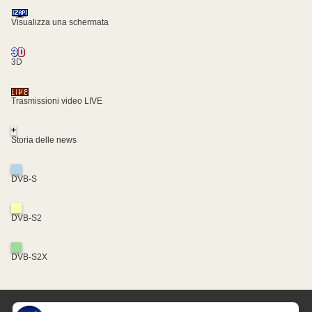
Visualizza una schermata
3D
Trasmissioni video LIVE
+
Storia delle news
DVB-S
DVB-S2
DVB-S2X