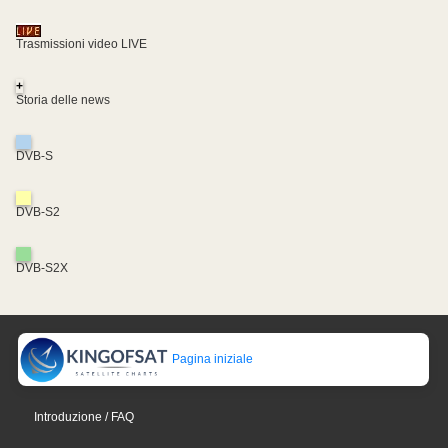
Trasmissioni video LIVE
+
Storia delle news
DVB-S
DVB-S2
DVB-S2X
Pagina iniziale
Introduzione / FAQ