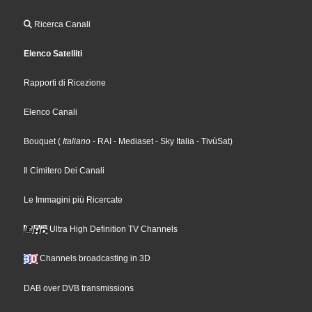
Ricerca Canali
Elenco Satelliti
Rapporti di Ricezione
Elenco Canali
Bouquet
(
Italiano
- RAI
- Mediaset
- Sky Italia
- TivùSat
)
Il Cimitero Dei Canali
Le Immagini più Ricercate
Ultra High Definition TV Channels
Channels broadcasting in 3D
DAB over DVB transmissions