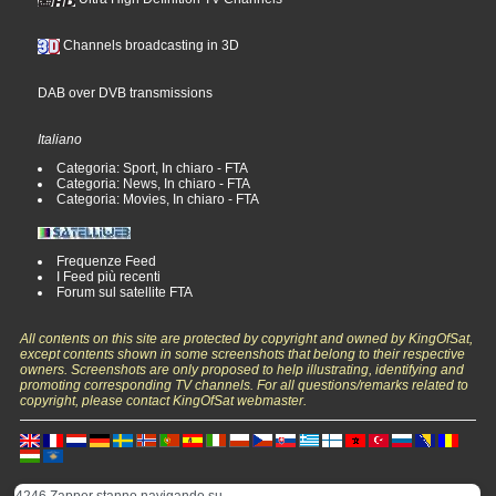
Channels broadcasting in 3D
DAB over DVB transmissions
Italiano
Categoria: Sport, In chiaro - FTA
Categoria: News, In chiaro - FTA
Categoria: Movies, In chiaro - FTA
Frequenze Feed
I Feed più recenti
Forum sul satellite FTA
All contents on this site are protected by copyright and owned by KingOfSat,
except contents shown in some screenshots that belong to their respective
owners. Screenshots are only proposed to help illustrating, identifying and
promoting corresponding TV channels. For all questions/remarks related to
copyright, please contact KingOfSat webmaster.
4246 Zapper stanno navigando su