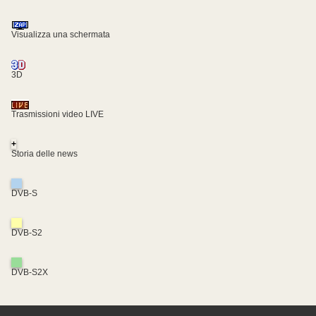
Visualizza una schermata
3D
Trasmissioni video LIVE
+
Storia delle news
DVB-S
DVB-S2
DVB-S2X