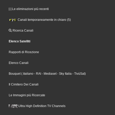
[-] Le eliminazioni più recenti
Canali temporaneamente in chiaro (5)
Ricerca Canali
Elenco Satelliti
Rapporti di Ricezione
Elenco Canali
Bouquet
(
Italiano
- RAI
- Mediaset
- Sky Italia
- TivùSat
)
Il Cimitero Dei Canali
Le Immagini più Ricercate
Ultra High Definition TV Channels