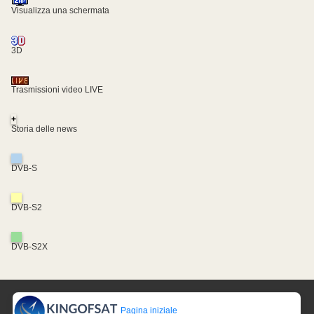
Visualizza una schermata
3D
Trasmissioni video LIVE
+
Storia delle news
DVB-S
DVB-S2
DVB-S2X
Pagina iniziale