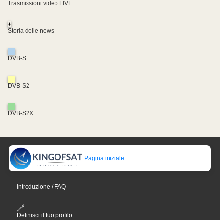
Trasmissioni video LIVE
+
Storia delle news
DVB-S
DVB-S2
DVB-S2X
Pagina iniziale
Introduzione / FAQ
Definisci il tuo profilo