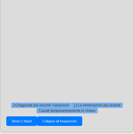
[+] Aggiunte più recenti / variazioni
[-] Le eliminazioni più recenti
Canali temporaneamente in chiaro