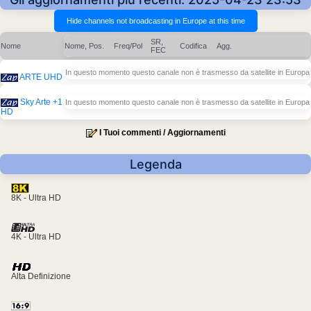
SR,
Nome
Nome, Pos.
Freq/Pol
Codifica
Agg.
FEC
In questo momento questo canale non è trasmesso da satellite in Europa
ARTE UHD
Sky Arte +1
In questo momento questo canale non è trasmesso da satellite in Europa
HD
I Tuoi commenti / Aggiornamenti
Legenda
8K - Ultra HD
4K - Ultra HD
Alta Definizione