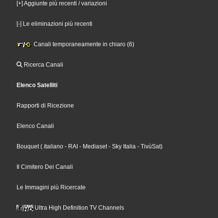
[+] Aggiunte più recenti / variazioni
[-] Le eliminazioni più recenti
Canali temporaneamente in chiaro (6)
Ricerca Canali
Elenco Satelliti
Rapporti di Ricezione
Elenco Canali
Bouquet
(
Italiano
- RAI
- Mediaset
- Sky Italia
- TivùSat
)
Il Cimitero Dei Canali
Le Immagini più Ricercate
Ultra High Definition TV Channels