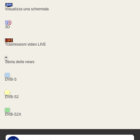
Visualizza una schermata
3D
Trasmissioni video LIVE
+
Storia delle news
DVB-S
DVB-S2
DVB-S2X