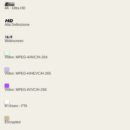
4K - Ultra HD
Alta Definizione
Widescreen
Video: MPEG-4/AVC/H-264
Video: MPEG-H/HEVC/H-265
Video: MPEG-I/VVC/H-266
In chiaro - FTA
Encrypted