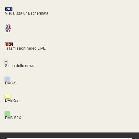
Visualizza una schermata
3D
Trasmissioni video LIVE
+
Storia delle news
DVB-S
DVB-S2
DVB-S2X