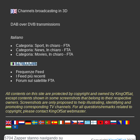
Channels broadcasting in 3D
DAB over DVB transmissions
Italiano
Categoria: Sport, In chiaro - FTA
Categoria: News, In chiaro - FTA
Categoria: Movies, In chiaro - FTA
Frequenze Feed
I Feed più recenti
Forum sul satellite FTA
All contents on this site are protected by copyright and owned by KingOfSat,
except contents shown in some screenshots that belong to their respective
owners. Screenshots are only proposed to help illustrating, identifying and
promoting corresponding TV channels. For all questions/remarks related to
copyright, please contact KingOfSat webmaster.
5704 Zapper stanno navigando su