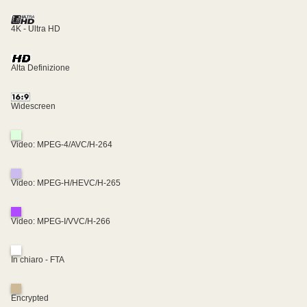
4K - Ultra HD
Alta Definizione
Widescreen
Video: MPEG-4/AVC/H-264
Video: MPEG-H/HEVC/H-265
Video: MPEG-I/VVC/H-266
In chiaro - FTA
Encrypted