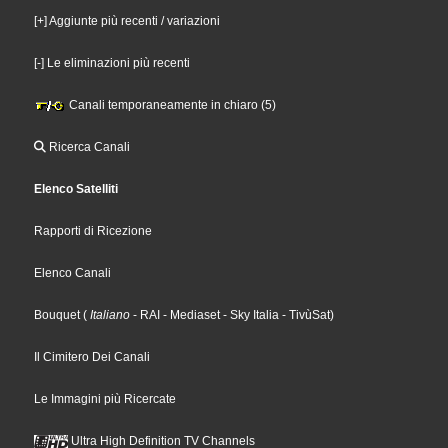
[+] Aggiunte più recenti / variazioni
[-] Le eliminazioni più recenti
Canali temporaneamente in chiaro (5)
Ricerca Canali
Elenco Satelliti
Rapporti di Ricezione
Elenco Canali
Bouquet
(
Italiano
- RAI
- Mediaset
- Sky Italia
- TivùSat
)
Il Cimitero Dei Canali
Le Immagini più Ricercate
Ultra High Definition TV Channels