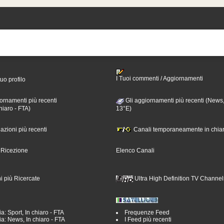
I Tuoi commenti / Aggiornamenti
tuo profilo
ornamenti più recenti
Gli aggiornamenti più recenti (News,
hiaro - FTA)
13°E)
nazioni più recenti
Canali temporaneamente in chiar
i Ricezione
Elenco Canali
i più Ricercate
Ultra High Definition TV Channel
a: Sport, In chiaro - FTA
Frequenze Feed
a: News, In chiaro - FTA
I Feed più recenti