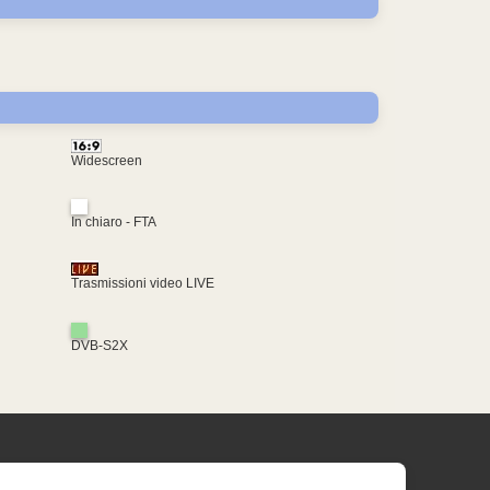
Widescreen
In chiaro - FTA
Trasmissioni video LIVE
DVB-S2X