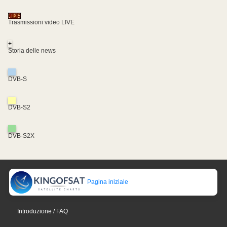
Trasmissioni video LIVE
+
Storia delle news
DVB-S
DVB-S2
DVB-S2X
Pagina iniziale
Introduzione / FAQ