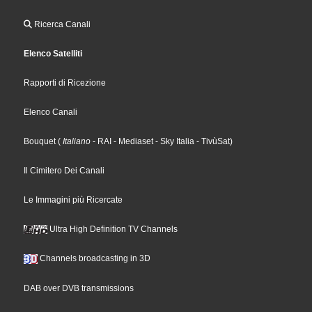
Ricerca Canali
Elenco Satelliti
Rapporti di Ricezione
Elenco Canali
Bouquet
(
Italiano
- RAI
- Mediaset
- Sky Italia
- TivùSat
)
Il Cimitero Dei Canali
Le Immagini più Ricercate
Ultra High Definition TV Channels
Channels broadcasting in 3D
DAB over DVB transmissions