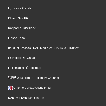
Ricerca Canali
Elenco Satelliti
Rapporti di Ricezione
Elenco Canali
Bouquet
(
Italiano
- RAI
- Mediaset
- Sky Italia
- TivùSat
)
Il Cimitero Dei Canali
Le Immagini più Ricercate
Ultra High Definition TV Channels
Channels broadcasting in 3D
DAB over DVB transmissions