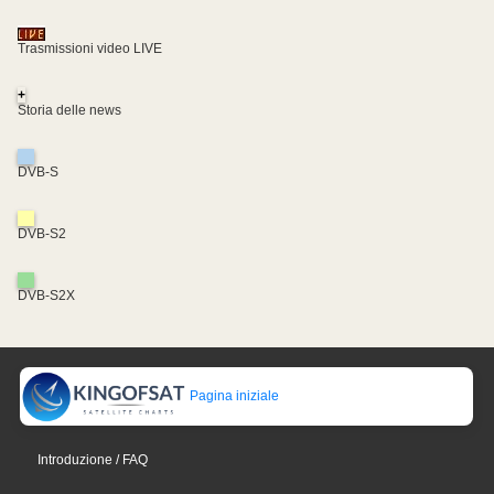
Trasmissioni video LIVE
+
Storia delle news
DVB-S
DVB-S2
DVB-S2X
Pagina iniziale
Introduzione / FAQ