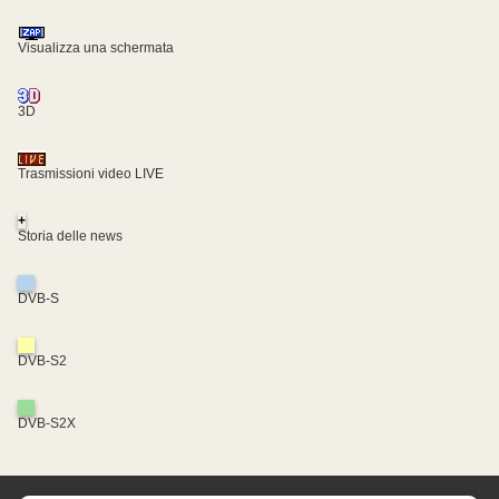
Visualizza una schermata
3D
Trasmissioni video LIVE
+
Storia delle news
DVB-S
DVB-S2
DVB-S2X