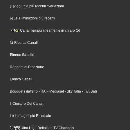
[+] Aggiunte più recenti / variazioni
[-] Le eliminazioni più recenti
Canali temporaneamente in chiaro (5)
Ricerca Canali
Elenco Satelliti
Rapporti di Ricezione
Elenco Canali
Bouquet
(
Italiano
- RAI
- Mediaset
- Sky Italia
- TivùSat
)
Il Cimitero Dei Canali
Le Immagini più Ricercate
Ultra High Definition TV Channels