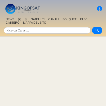
NEWS
[+]
[-]
SATELLITI
CANALI
BOUQUET
FASCI
CIMITERO
MAPPA DEL SITO