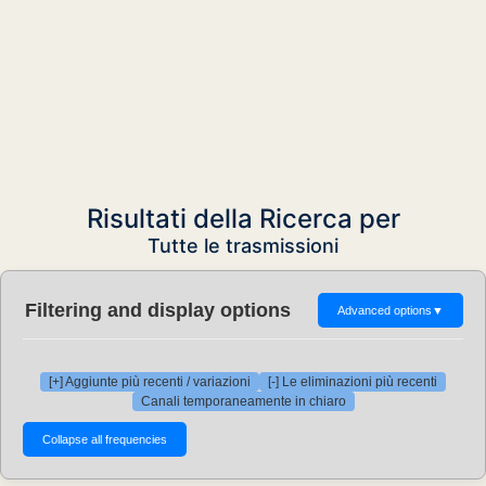
Risultati della Ricerca per
Tutte le trasmissioni
Filtering and display options
Advanced options
▼
[+] Aggiunte più recenti / variazioni
[-] Le eliminazioni più recenti
Canali temporaneamente in chiaro