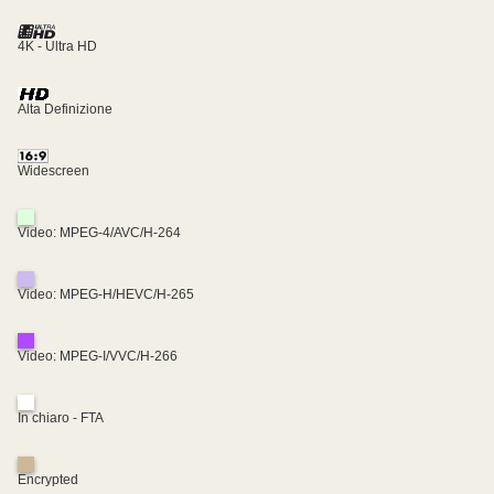
4K - Ultra HD
Alta Definizione
Widescreen
Video: MPEG-4/AVC/H-264
Video: MPEG-H/HEVC/H-265
Video: MPEG-I/VVC/H-266
In chiaro - FTA
Encrypted