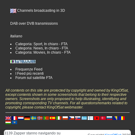
Channels broadcasting in 3D
DAB over DVB transmissions
Italiano
Categoria: Sport, In chiaro - FTA
Categoria: News, In chiaro - FTA
Categoria: Movies, In chiaro - FTA
Frequenze Feed
I Feed più recenti
Forum sul satellite FTA
All contents on this site are protected by copyright and owned by KingOfSat,
except contents shown in some screenshots that belong to their respective
owners. Screenshots are only proposed to help illustrating, identifying and
promoting corresponding TV channels. For all questions/remarks related to
copyright, please contact KingOfSat webmaster.
3139 Zapper stanno navigando su