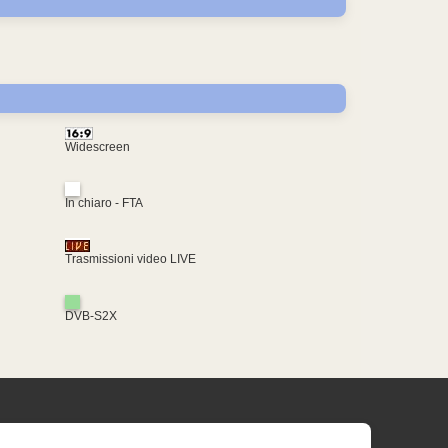
Widescreen
In chiaro - FTA
Trasmissioni video LIVE
DVB-S2X