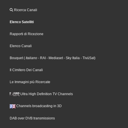
Ricerca Canali
Elenco Satelliti
Rapporti di Ricezione
Elenco Canali
Bouquet
(
Italiano
- RAI
- Mediaset
- Sky Italia
- TivùSat
)
Il Cimitero Dei Canali
Le Immagini più Ricercate
Ultra High Definition TV Channels
Channels broadcasting in 3D
DAB over DVB transmissions