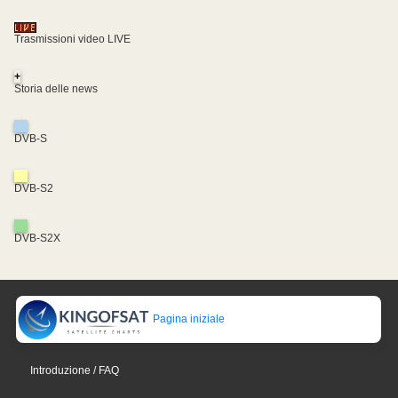
Trasmissioni video LIVE
+
Storia delle news
DVB-S
DVB-S2
DVB-S2X
Pagina iniziale
Introduzione / FAQ