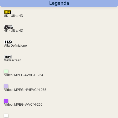
Legenda
8K - Ultra HD
4K - Ultra HD
Alta Definizione
Widescreen
Video: MPEG-4/AVC/H-264
Video: MPEG-H/HEVC/H-265
Video: MPEG-I/VVC/H-266