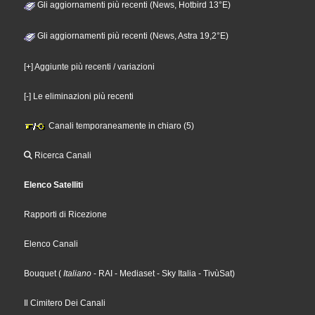
Gli aggiornamenti più recenti (News, Hotbird 13°E)
Gli aggiornamenti più recenti (News, Astra 19,2°E)
[+] Aggiunte più recenti / variazioni
[-] Le eliminazioni più recenti
Canali temporaneamente in chiaro (5)
Ricerca Canali
Elenco Satelliti
Rapporti di Ricezione
Elenco Canali
Bouquet
(
Italiano
- RAI
- Mediaset
- Sky Italia
- TivùSat
)
Il Cimitero Dei Canali