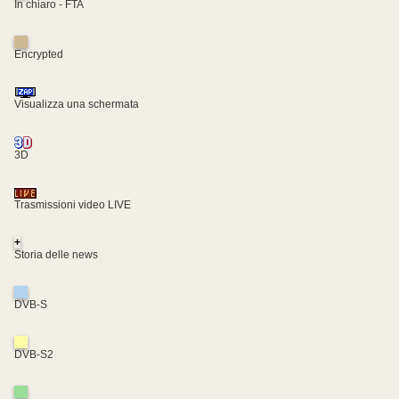
In chiaro - FTA
Encrypted
Visualizza una schermata
3D
Trasmissioni video LIVE
+
Storia delle news
DVB-S
DVB-S2