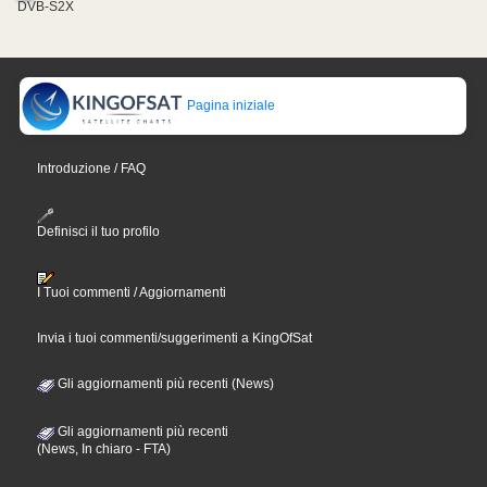
DVB-S2X
Pagina iniziale
Introduzione / FAQ
Definisci il tuo profilo
I Tuoi commenti / Aggiornamenti
Invia i tuoi commenti/suggerimenti a KingOfSat
Gli aggiornamenti più recenti (News)
Gli aggiornamenti più recenti
(News, In chiaro - FTA)