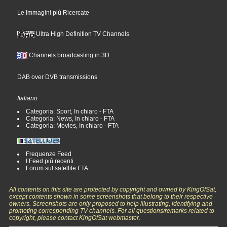
Le Immagini più Ricercate
Ultra High Definition TV Channels
Channels broadcasting in 3D
DAB over DVB transmissions
Italiano
Categoria: Sport, In chiaro - FTA
Categoria: News, In chiaro - FTA
Categoria: Movies, In chiaro - FTA
Frequenze Feed
I Feed più recenti
Forum sul satellite FTA
All contents on this site are protected by copyright and owned by KingOfSat,
except contents shown in some screenshots that belong to their respective
owners. Screenshots are only proposed to help illustrating, identifying and
promoting corresponding TV channels. For all questions/remarks related to
copyright, please contact KingOfSat webmaster.