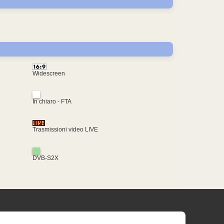
Widescreen
In chiaro - FTA
Trasmissioni video LIVE
DVB-S2X