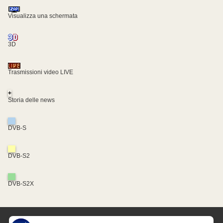
Visualizza una schermata
3D
Trasmissioni video LIVE
+
Storia delle news
DVB-S
DVB-S2
DVB-S2X