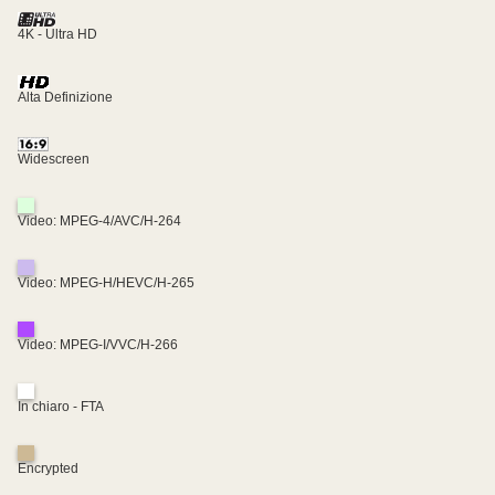
4K - Ultra HD
Alta Definizione
Widescreen
Video: MPEG-4/AVC/H-264
Video: MPEG-H/HEVC/H-265
Video: MPEG-I/VVC/H-266
In chiaro - FTA
Encrypted