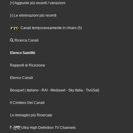
[+] Aggiunte più recenti / variazioni
[-] Le eliminazioni più recenti
Canali temporaneamente in chiaro (5)
Ricerca Canali
Elenco Satelliti
Rapporti di Ricezione
Elenco Canali
Bouquet
(
Italiano
- RAI
- Mediaset
- Sky Italia
- TivùSat
)
Il Cimitero Dei Canali
Le Immagini più Ricercate
Ultra High Definition TV Channels