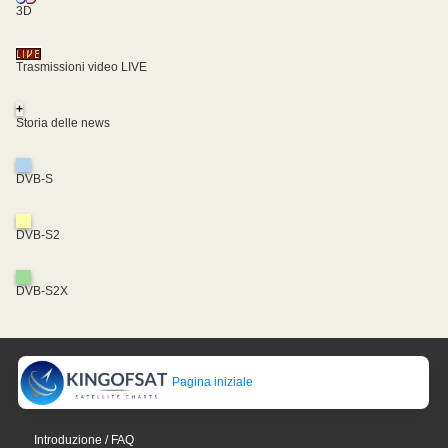
3D
Trasmissioni video LIVE
+
Storia delle news
DVB-S
DVB-S2
DVB-S2X
Pagina iniziale
Introduzione / FAQ