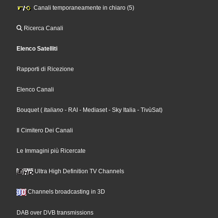
Canali temporaneamente in chiaro (5)
Ricerca Canali
Elenco Satelliti
Rapporti di Ricezione
Elenco Canali
Bouquet
(
Italiano
- RAI
- Mediaset
- Sky Italia
- TivùSat
)
Il Cimitero Dei Canali
Le Immagini più Ricercate
Ultra High Definition TV Channels
Channels broadcasting in 3D
DAB over DVB transmissions