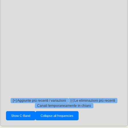
[+] Aggiunte più recenti / variazioni
[-] Le eliminazioni più recenti
Canali temporaneamente in chiaro