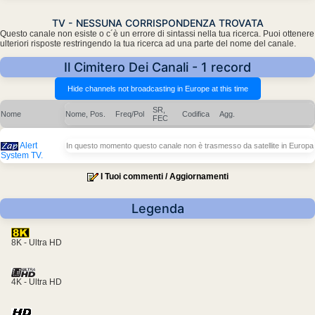
TV - NESSUNA CORRISPONDENZA TROVATA
Questo canale non esiste o c´è un errore di sintassi nella tua ricerca. Puoi ottenere
ulteriori risposte restringendo la tua ricerca ad una parte del nome del canale.
Il Cimitero Dei Canali - 1 record
SR,
Nome
Nome, Pos.
Freq/Pol
Codifica
Agg.
FEC
Alert
In questo momento questo canale non è trasmesso da satellite in Europa
System TV.
I Tuoi commenti / Aggiornamenti
Legenda
8K - Ultra HD
4K - Ultra HD