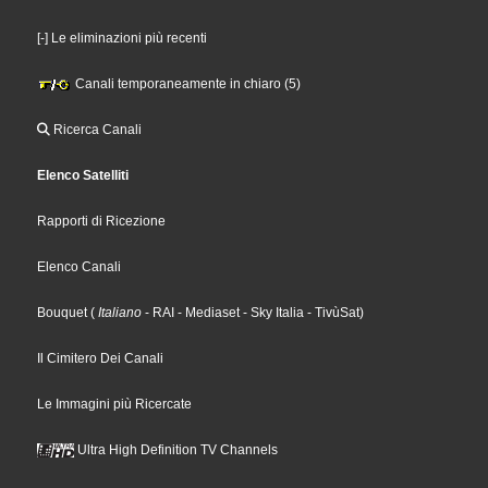
[-] Le eliminazioni più recenti
Canali temporaneamente in chiaro (5)
Ricerca Canali
Elenco Satelliti
Rapporti di Ricezione
Elenco Canali
Bouquet
(
Italiano
- RAI
- Mediaset
- Sky Italia
- TivùSat
)
Il Cimitero Dei Canali
Le Immagini più Ricercate
Ultra High Definition TV Channels