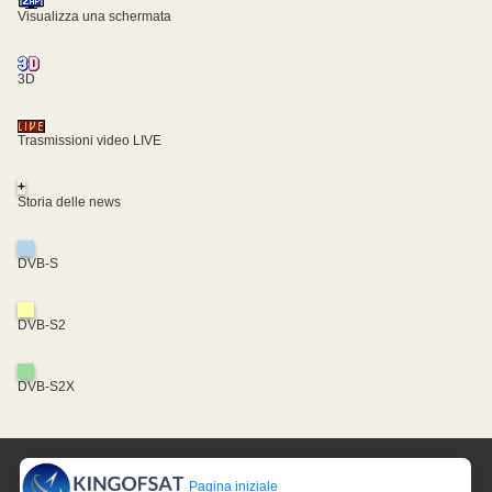
Visualizza una schermata
3D
Trasmissioni video LIVE
+
Storia delle news
DVB-S
DVB-S2
DVB-S2X
Pagina iniziale