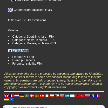
Channels broadcasting in 3D
DAB over DVB transmissions
Italiano
Categoria: Sport, In chiaro - FTA
Categoria: News, In chiaro - FTA
Categoria: Movies, In chiaro - FTA
Frequenze Feed
I Feed più recenti
Forum sul satellite FTA
All contents on this site are protected by copyright and owned by KingOfSat,
except contents shown in some screenshots that belong to their respective
owners. Screenshots are only proposed to help illustrating, identifying and
promoting corresponding TV channels. For all questions/remarks related to
copyright, please contact KingOfSat webmaster.
5192 Zapper stanno navigando su