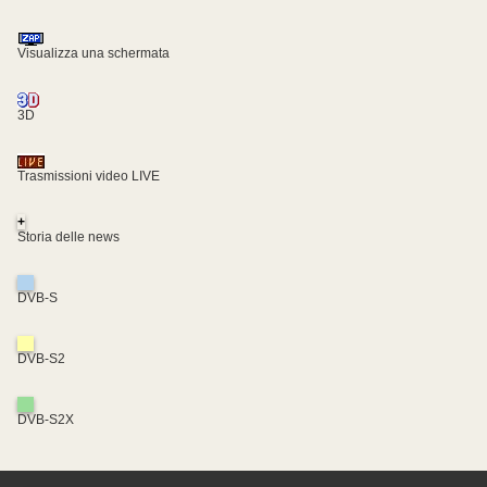
Visualizza una schermata
3D
Trasmissioni video LIVE
+
Storia delle news
DVB-S
DVB-S2
DVB-S2X