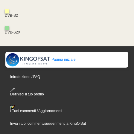
DVB-S2
DVB-S2X
Pagina iniziale
Introduzione / FAQ
Definisci il tuo profilo
I Tuoi commenti / Aggiornamenti
Invia i tuoi commenti/suggerimenti a KingOfSat