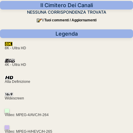
Il Cimitero Dei Canali
NESSUNA CORRISPONDENZA TROVATA
I Tuoi commenti / Aggiornamenti
Legenda
8K - Ultra HD
4K - Ultra HD
Alta Definizione
Widescreen
Video: MPEG-4/AVC/H-264
Video: MPEG-H/HEVC/H-265