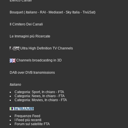
Elenco Canali
Bouquet
(
Italiano
- RAI
- Mediaset
- Sky Italia
- TivùSat
)
Il Cimitero Dei Canali
Le Immagini più Ricercate
Ultra High Definition TV Channels
Channels broadcasting in 3D
DAB over DVB transmissions
Italiano
Categoria: Sport, In chiaro - FTA
Categoria: News, In chiaro - FTA
Categoria: Movies, In chiaro - FTA
Frequenze Feed
I Feed più recenti
Forum sul satellite FTA