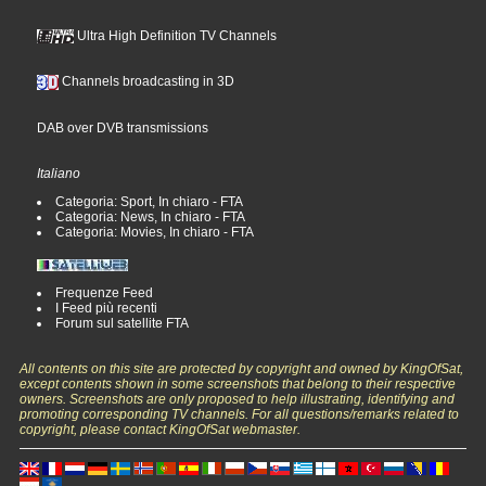
Ultra High Definition TV Channels
Channels broadcasting in 3D
DAB over DVB transmissions
Italiano
Categoria: Sport, In chiaro - FTA
Categoria: News, In chiaro - FTA
Categoria: Movies, In chiaro - FTA
Frequenze Feed
I Feed più recenti
Forum sul satellite FTA
All contents on this site are protected by copyright and owned by KingOfSat,
except contents shown in some screenshots that belong to their respective
owners. Screenshots are only proposed to help illustrating, identifying and
promoting corresponding TV channels. For all questions/remarks related to
copyright, please contact KingOfSat webmaster.