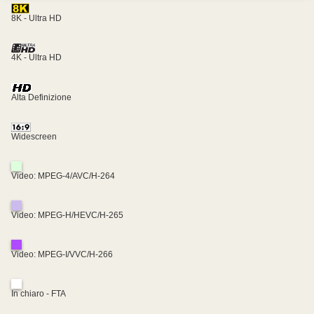
8K - Ultra HD
4K - Ultra HD
Alta Definizione
Widescreen
Video: MPEG-4/AVC/H-264
Video: MPEG-H/HEVC/H-265
Video: MPEG-I/VVC/H-266
In chiaro - FTA