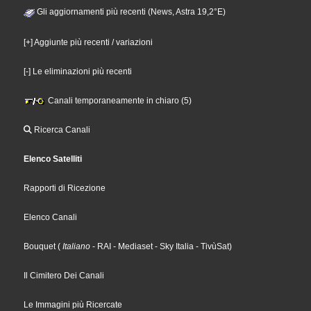
Gli aggiornamenti più recenti (News, Astra 19,2°E)
[+] Aggiunte più recenti / variazioni
[-] Le eliminazioni più recenti
Canali temporaneamente in chiaro (5)
Ricerca Canali
Elenco Satelliti
Rapporti di Ricezione
Elenco Canali
Bouquet
(
Italiano
- RAI
- Mediaset
- Sky Italia
- TivùSat
)
Il Cimitero Dei Canali
Le Immagini più Ricercate