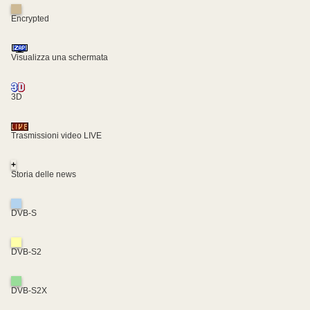
Encrypted
Visualizza una schermata
3D
Trasmissioni video LIVE
+
Storia delle news
DVB-S
DVB-S2
DVB-S2X