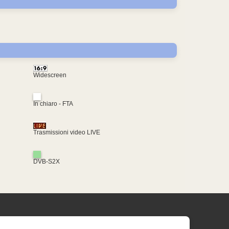
Widescreen
In chiaro - FTA
Trasmissioni video LIVE
DVB-S2X