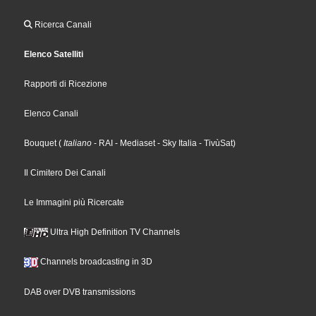
Ricerca Canali
Elenco Satelliti
Rapporti di Ricezione
Elenco Canali
Bouquet
(
Italiano
- RAI
- Mediaset
- Sky Italia
- TivùSat
)
Il Cimitero Dei Canali
Le Immagini più Ricercate
Ultra High Definition TV Channels
Channels broadcasting in 3D
DAB over DVB transmissions