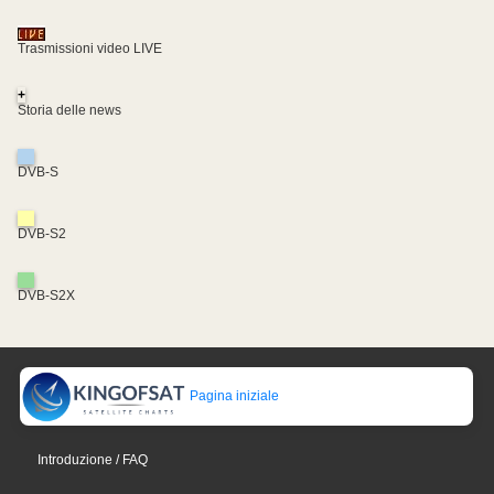
Trasmissioni video LIVE
+
Storia delle news
DVB-S
DVB-S2
DVB-S2X
Pagina iniziale
Introduzione / FAQ