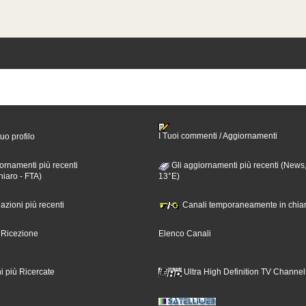
I Tuoi commenti / Aggiornamenti
tuo profilo
ornamenti più recenti
Gli aggiornamenti più recenti (News,
hiaro - FTA)
13°E)
nazioni più recenti
Canali temporaneamente in chiar
i Ricezione
Elenco Canali
i più Ricercate
Ultra High Definition TV Channel