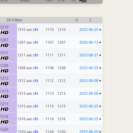
VPID
Audio
PMT
PCR
TXT
Agg.
29.3 Mb/s
0
2
1210
1310 aac
chi
1110
1210
2025-06-25
+
1207
1307 aac
chi
1107
1207
2026-06-13
+
1211
1311 aac
chi
1111
1211
2025-08-27
+
1208
1308 aac
chi
1108
1208
2025-06-25
+
1212
1312 aac
chi
1112
1212
2025-08-08
+
1213
1313 aac
chi
1113
1213
2025-08-08
+
1215
1315 aac
chi
1115
1215
2025-06-25
+
1216
1316 aac
chi
1116
1216
2025-06-25
+
1220
1320 aac
chi
1120
1220
2025-06-25
+