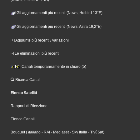
Gli aggiornamenti più recenti (News, Hotbird 13°E)
Gli aggiornamenti più recenti (News, Astra 19,2°E)
[+] Aggiunte più recenti / variazioni
[-] Le eliminazioni più recenti
Canali temporaneamente in chiaro (5)
Ricerca Canali
Elenco Satelliti
Rapporti di Ricezione
Elenco Canali
Bouquet
(
Italiano
- RAI
- Mediaset
- Sky Italia
- TivùSat
)