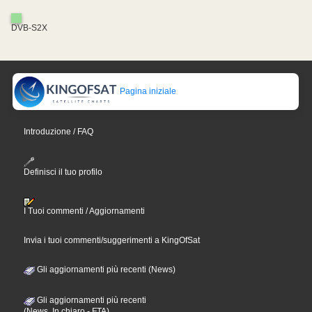
DVB-S2X
Pagina iniziale
Introduzione / FAQ
Definisci il tuo profilo
I Tuoi commenti / Aggiornamenti
Invia i tuoi commenti/suggerimenti a KingOfSat
Gli aggiornamenti più recenti (News)
Gli aggiornamenti più recenti
(News, In chiaro - FTA)