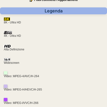
I Tuoi commenti / Aggiornamenti
Legenda
8K - Ultra HD
4K - Ultra HD
Alta Definizione
Widescreen
Video: MPEG-4/AVC/H-264
Video: MPEG-H/HEVC/H-265
Video: MPEG-I/VVC/H-266