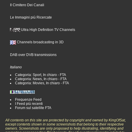
Il Cimitero Dei Canali
Le Immagini più Ricercate
Ultra High Definition TV Channels
Channels broadcasting in 3D
DAB over DVB transmissions
Italiano
Categoria: Sport, In chiaro - FTA
Categoria: News, In chiaro - FTA
Categoria: Movies, In chiaro - FTA
Frequenze Feed
I Feed più recenti
Forum sul satellite FTA
All contents on this site are protected by copyright and owned by KingOfSat,
except contents shown in some screenshots that belong to their respective
owners. Screenshots are only proposed to help illustrating, identifying and