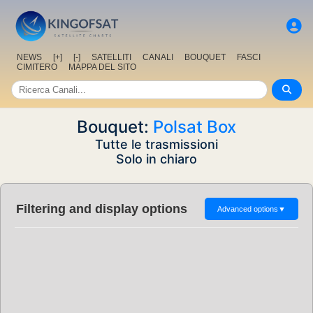
NEWS
[+]
[-]
SATELLITI
CANALI
BOUQUET
FASCI
CIMITERO
MAPPA DEL SITO
Bouquet:
Polsat Box
Tutte le trasmissioni
Solo in chiaro
Filtering and display options
Advanced options
▼