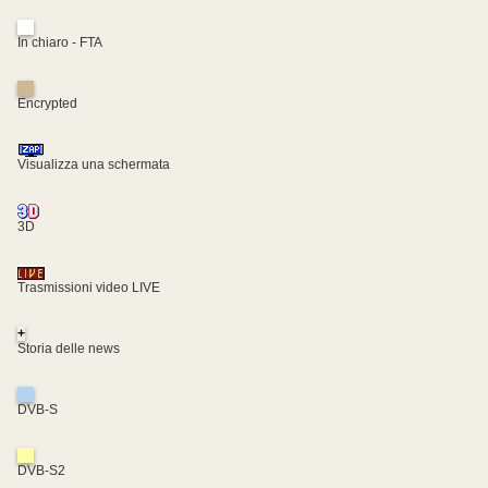
In chiaro - FTA
Encrypted
Visualizza una schermata
3D
Trasmissioni video LIVE
+
Storia delle news
DVB-S
DVB-S2