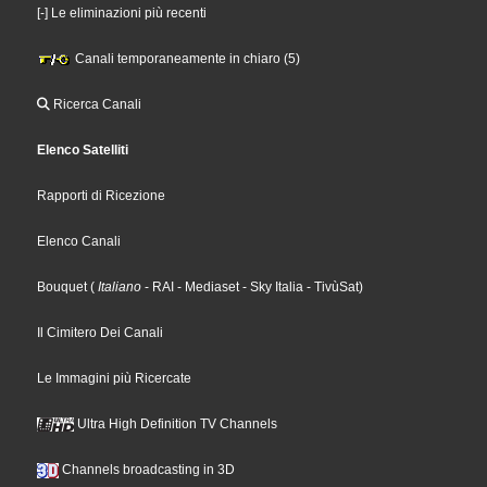
[-] Le eliminazioni più recenti
Canali temporaneamente in chiaro (5)
Ricerca Canali
Elenco Satelliti
Rapporti di Ricezione
Elenco Canali
Bouquet
(
Italiano
- RAI
- Mediaset
- Sky Italia
- TivùSat
)
Il Cimitero Dei Canali
Le Immagini più Ricercate
Ultra High Definition TV Channels
Channels broadcasting in 3D