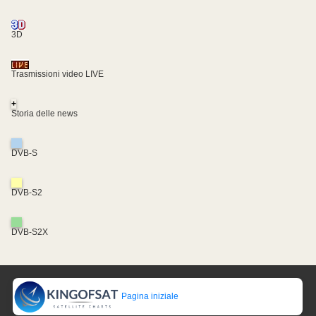
3D
Trasmissioni video LIVE
+
Storia delle news
DVB-S
DVB-S2
DVB-S2X
Pagina iniziale