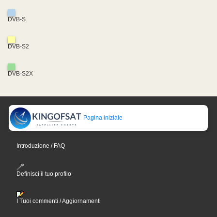
DVB-S
DVB-S2
DVB-S2X
Pagina iniziale
Introduzione / FAQ
Definisci il tuo profilo
I Tuoi commenti / Aggiornamenti