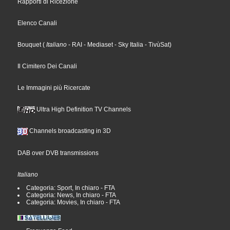
Rapporti di Ricezione
Elenco Canali
Bouquet
(
Italiano
- RAI
- Mediaset
- Sky Italia
- TivùSat
)
Il Cimitero Dei Canali
Le Immagini più Ricercate
Ultra High Definition TV Channels
Channels broadcasting in 3D
DAB over DVB transmissions
Italiano
Categoria: Sport, In chiaro - FTA
Categoria: News, In chiaro - FTA
Categoria: Movies, In chiaro - FTA