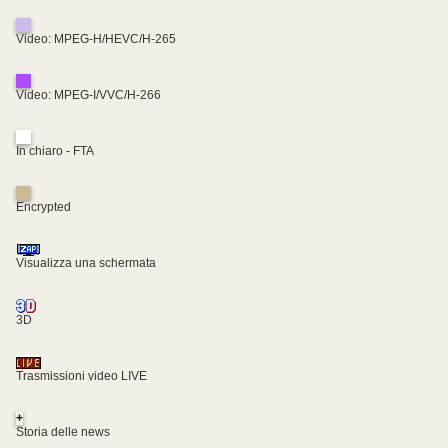
Video: MPEG-H/HEVC/H-265
Video: MPEG-I/VVC/H-266
In chiaro - FTA
Encrypted
Visualizza una schermata
3D
Trasmissioni video LIVE
+
Storia delle news