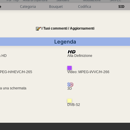
Pol
Txp
Area di copertura
Standard
Modulazione
SR/FEC
e
Categoria
Bouquet
Codifica
SID
I Tuoi commenti / Aggiornamenti
Legenda
ra HD
Alta Definizione
MPEG-H/HEVC/H-265
Video: MPEG-I/VVC/H-266
za una schermata
3D
DVB-S2