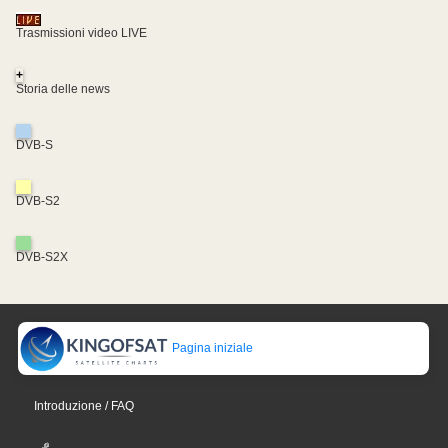
Trasmissioni video LIVE
+
Storia delle news
DVB-S
DVB-S2
DVB-S2X
Pagina iniziale
Introduzione / FAQ