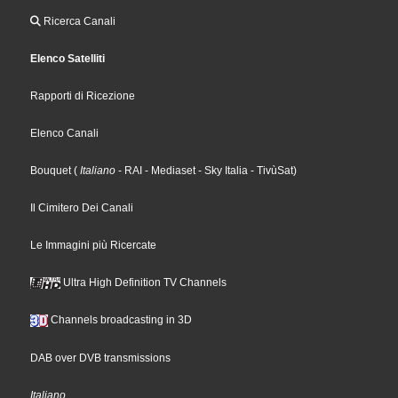
Ricerca Canali
Elenco Satelliti
Rapporti di Ricezione
Elenco Canali
Bouquet
(
Italiano
- RAI
- Mediaset
- Sky Italia
- TivùSat
)
Il Cimitero Dei Canali
Le Immagini più Ricercate
Ultra High Definition TV Channels
Channels broadcasting in 3D
DAB over DVB transmissions
Italiano