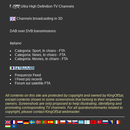
Ultra High Definition TV Channels
Channels broadcasting in 3D
DAB over DVB transmissions
Italiano
Categoria: Sport, In chiaro - FTA
Categoria: News, In chiaro - FTA
Categoria: Movies, In chiaro - FTA
Frequenze Feed
I Feed più recenti
Forum sul satellite FTA
All contents on this site are protected by copyright and owned by KingOfSat,
except contents shown in some screenshots that belong to their respective
owners. Screenshots are only proposed to help illustrating, identifying and
promoting corresponding TV channels. For all questions/remarks related to
copyright, please contact KingOfSat webmaster.