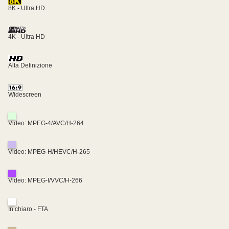
8K - Ultra HD
4K - Ultra HD
Alta Definizione
Widescreen
Video: MPEG-4/AVC/H-264
Video: MPEG-H/HEVC/H-265
Video: MPEG-I/VVC/H-266
In chiaro - FTA