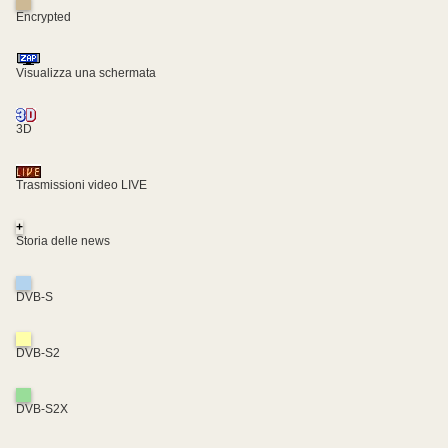
Encrypted
Visualizza una schermata
3D
Trasmissioni video LIVE
+
Storia delle news
DVB-S
DVB-S2
DVB-S2X