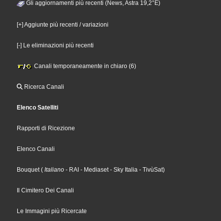
Gli aggiornamenti più recenti (News, Astra 19,2°E)
[+] Aggiunte più recenti / variazioni
[-] Le eliminazioni più recenti
Canali temporaneamente in chiaro (6)
Ricerca Canali
Elenco Satelliti
Rapporti di Ricezione
Elenco Canali
Bouquet
(
Italiano
- RAI
- Mediaset
- Sky Italia
- TivùSat
)
Il Cimitero Dei Canali
Le Immagini più Ricercate