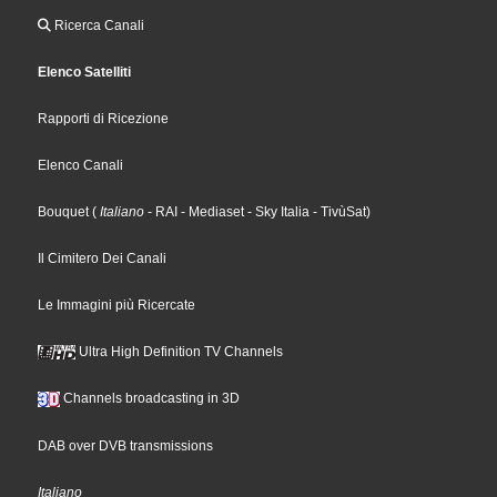
Ricerca Canali
Elenco Satelliti
Rapporti di Ricezione
Elenco Canali
Bouquet
(
Italiano
- RAI
- Mediaset
- Sky Italia
- TivùSat
)
Il Cimitero Dei Canali
Le Immagini più Ricercate
Ultra High Definition TV Channels
Channels broadcasting in 3D
DAB over DVB transmissions
Italiano