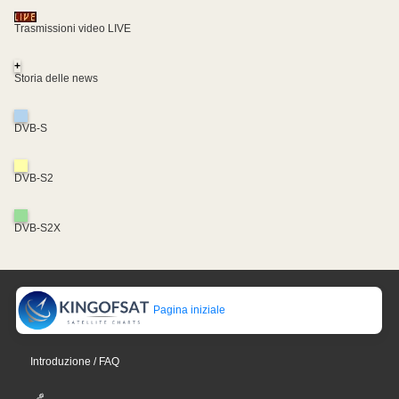
Trasmissioni video LIVE
+
Storia delle news
DVB-S
DVB-S2
DVB-S2X
Pagina iniziale
Introduzione / FAQ