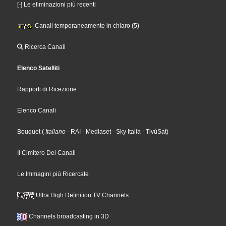
[-] Le eliminazioni più recenti
Canali temporaneamente in chiaro (5)
Ricerca Canali
Elenco Satelliti
Rapporti di Ricezione
Elenco Canali
Bouquet
(
Italiano
- RAI
- Mediaset
- Sky Italia
- TivùSat
)
Il Cimitero Dei Canali
Le Immagini più Ricercate
Ultra High Definition TV Channels
Channels broadcasting in 3D