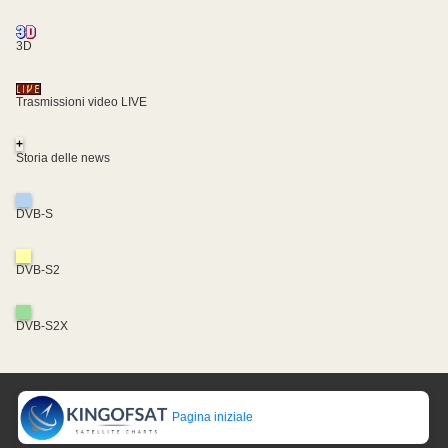
3D
Trasmissioni video LIVE
+
Storia delle news
DVB-S
DVB-S2
DVB-S2X
Pagina iniziale