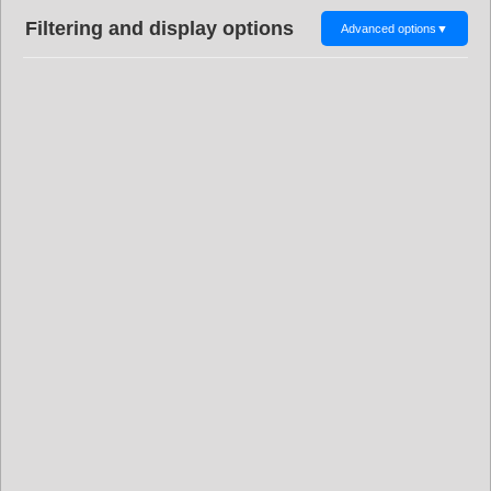
Filtering and display options
Advanced options
▼