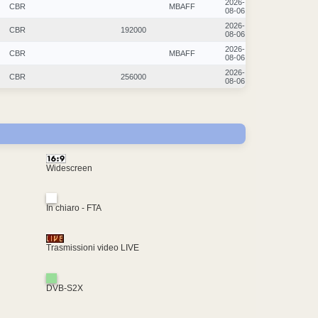
2026-
CBR
MBAFF
08-06
2026-
CBR
192000
08-06
2026-
CBR
MBAFF
08-06
2026-
CBR
256000
08-06
Widescreen
In chiaro - FTA
Trasmissioni video LIVE
DVB-S2X