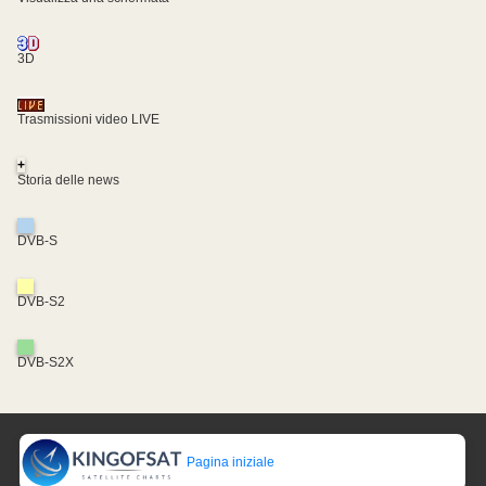
3D
Trasmissioni video LIVE
+
Storia delle news
DVB-S
DVB-S2
DVB-S2X
Pagina iniziale