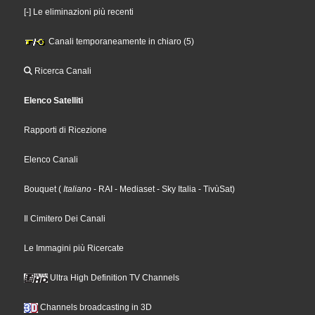
[-] Le eliminazioni più recenti
Canali temporaneamente in chiaro (5)
Ricerca Canali
Elenco Satelliti
Rapporti di Ricezione
Elenco Canali
Bouquet
(
Italiano
- RAI
- Mediaset
- Sky Italia
- TivùSat
)
Il Cimitero Dei Canali
Le Immagini più Ricercate
Ultra High Definition TV Channels
Channels broadcasting in 3D