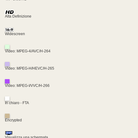
Alta Definizione
Widescreen
Video: MPEG-4/AVC/H-264
Video: MPEG-H/HEVC/H-265
Video: MPEG-I/VVC/H-266
In chiaro - FTA
Encrypted
Visualizza una schermata