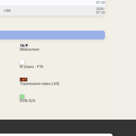
07-19
2026-
CBR
07-19
Widescreen
In chiaro - FTA
Trasmissioni video LIVE
DVB-S2X