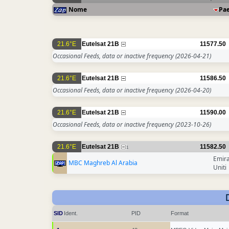
Nome
Pa
21.6°E
Eutelsat 21B
11577.50
Occasional Feeds, data or inactive frequency
(2026-04-21)
21.6°E
Eutelsat 21B
11586.50
Occasional Feeds, data or inactive frequency
(2026-04-20)
21.6°E
Eutelsat 21B
11590.00
Occasional Feeds, data or inactive frequency
(2023-10-26)
21.6°E
Eutelsat 21B
11582.50
1
Emira
MBC Maghreb Al Arabia
Uniti
SID
Ident.
PID
Format